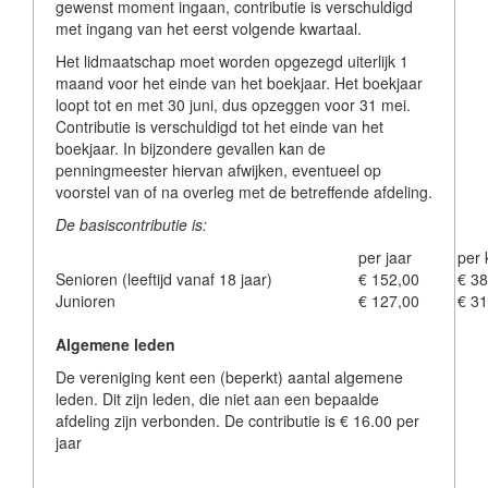
gewenst moment ingaan, contributie is verschuldigd
met ingang van het eerst volgende kwartaal.
Het lidmaatschap moet worden opgezegd uiterlijk 1
maand voor het einde van het boekjaar. Het boekjaar
loopt tot en met 30 juni, dus opzeggen voor 31 mei.
Contributie is verschuldigd tot het einde van het
boekjaar. In bijzondere gevallen kan de
penningmeester hiervan afwijken, eventueel op
voorstel van of na overleg met de betreffende afdeling.
De basiscontributie is:
per jaar
per 
Senioren (leeftijd vanaf 18 jaar)
€ 152,00
€ 38
Junioren
€ 127,00
€ 31
Algemene leden
De vereniging kent een (beperkt) aantal algemene
leden. Dit zijn leden, die niet aan een bepaalde
afdeling zijn verbonden. De contributie is € 16.00 per
jaar