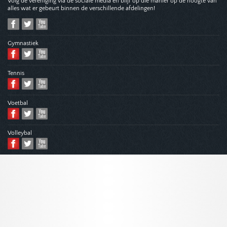
Volg de vereniging via de sociale media en blijf op die manier op de hoogte van
alles wat er gebeurt binnen de verschillende afdelingen!
Gymnastiek
Tennis
Voetbal
Volleybal