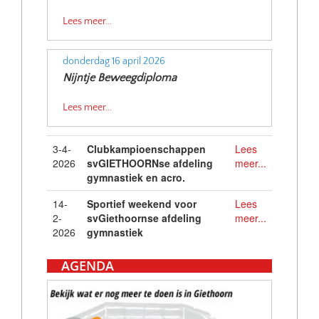
Lees meer...
donderdag 16 april 2026
Nijntje Beweegdiploma
Lees meer...
3-4-
Clubkampioenschappen
Lees
2026
svGIETHOORNse afdeling
meer...
gymnastiek en acro.
14-
Sportief weekend voor
Lees
2-
svGiethoornse afdeling
meer...
2026
gymnastiek
AGENDA